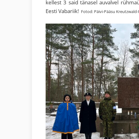
kellest 3 said tänasel auvalvel rühm
Eesti Vabariik!
Fotod: Päivi-Pääsu Kreutzwald-P