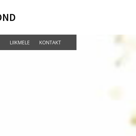
OND
E
LIIKMELE
KONTAKT