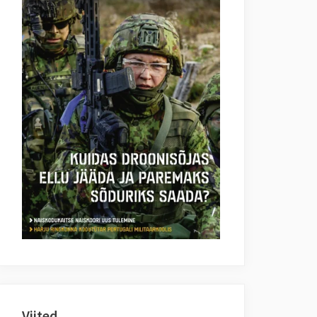
Viited